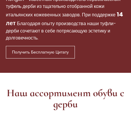
туфель дерби из тщательно отобранной кожи
14
итальянских кожевенных заводов. При поддержке
лет
Благодаря опыту производства наши туфли-
дерби сочетают в себе потрясающую эстетику и
долговечность.
Получить Бесплатную Цитату
Наш ассортимент обуви с
дерби