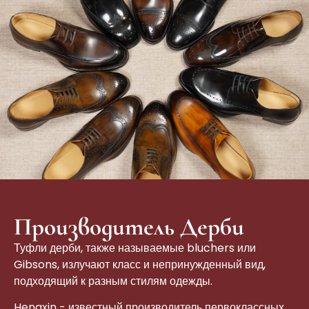
Производитель Дерби
Туфли дерби, также называемые bluchers или
Gibsons, излучают класс и непринужденный вид,
подходящий к разным стилям одежды.
Hengxin - известный производитель первоклассных