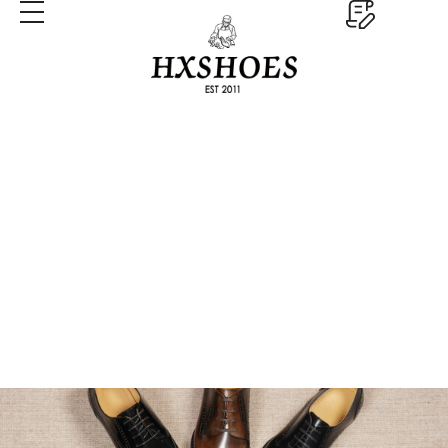
Туфли для платья дерби
Главная
Туфли для платья дерби