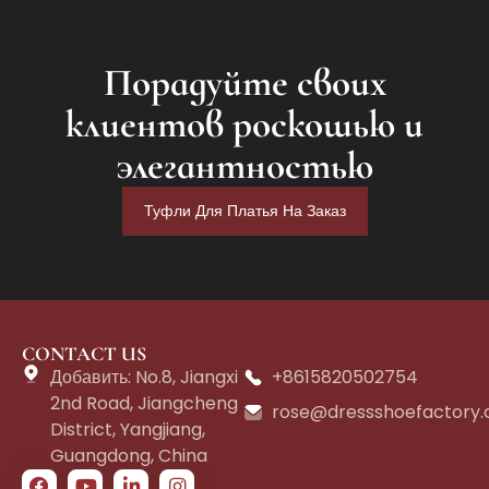
Порадуйте своих
клиентов роскошью и
элегантностью
Туфли Для Платья На Заказ
CONTACT US
Добавить: No.8, Jiangxi
+8615820502754
2nd Road, Jiangcheng
rose@dressshoefactory
District, Yangjiang,
Guangdong, China