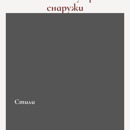
снаружи
Стили