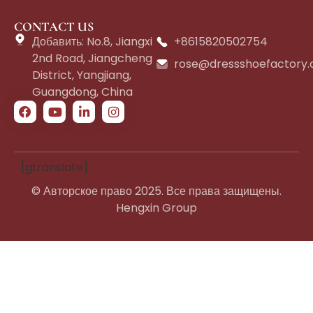
CONTACT US
Добавить: No.8, Jiangxi
+8615820502754
2nd Road, Jiangcheng
rose@dressshoefactory
District, Yangjiang,
Guangdong, China
[gtranslate]
© Авторское право 2025. Все права защищены.
Hengxin Group