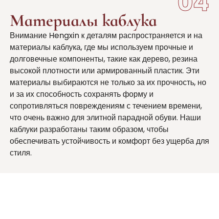
04
Материалы каблука
Внимание Hengxin к деталям распространяется и на
материалы каблука, где мы используем прочные и
долговечные компоненты, такие как дерево, резина
высокой плотности или армированный пластик. Эти
материалы выбираются не только за их прочность, но
и за их способность сохранять форму и
сопротивляться повреждениям с течением времени,
что очень важно для элитной парадной обуви. Наши
каблуки разработаны таким образом, чтобы
обеспечивать устойчивость и комфорт без ущерба для
стиля.