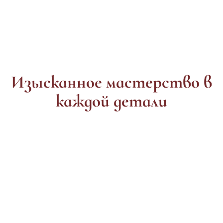
Изысканное мастерство в
каждой детали
Стили
Длится
Патина
Goodyear Welt