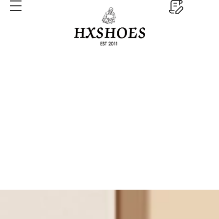
Лоферы в стиле casual
Главная
Лоферы в стиле casual