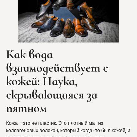
Как вода
взаимодействует с
кожей: Наука,
скрывающаяся за
пятном
Кожа - это не пластик. Это плотный мат из
коллагеновых волокон, который когда-то был кожей, и