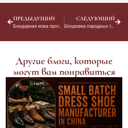
ПРЕДЫДУЩИЙ
СЛЕДУЮЩИЙ
Бондарная кожа против натуральной кожи: Руководство B2B для более разумного выбора при производстве обуви
Шнуровка парадных туфель: Техники, которые повышают качество обуви премиум-класса
Другие блоги, которые
могут вам понравиться