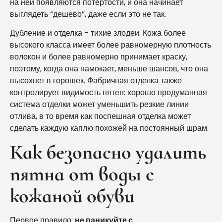
на ней появляются потертости, и она начинает
выглядеть “дешево”, даже если это не так.
Дубление и отделка - тихие злодеи. Кожа более
высокого класса имеет более равномерную плотность
волокон и более равномерно принимает краску,
поэтому, когда она намокает, меньше шансов, что она
высохнет в горошек. Фабричная отделка также
контролирует видимость пятен: хорошо продуманная
система отделки может уменьшить резкие линии
отлива, в то время как поспешная отделка может
сделать каждую каплю похожей на постоянный шрам.
Как безопасно удалить
пятна от воды с
кожаной обуви
Первое правило:
не паникуйте с