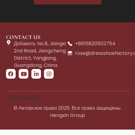
CONTACT US
Добавить: No.8, Jiangxi
+8615820502754
2nd Road, Jiangcheng
rose@dressshoefactory
District, Yangjiang,
Guangdong, China
[gtranslate]
© Авторское право 2025. Все права защищены.
Hengxin Group