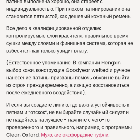
патина выполнена хорошо, она стареет с
индивидуальностью. При плохом патинировании она
становится пятнистой, как дешевый кожаный ремень.
Все дело в квалифицированной отделке:
контролируемые слои красителя, правильное время
сушки между слоями и финишная система, которая не
взбесится, как только увидит влагу.
(Естественное упоминание: В компании Hengxin
выбор кожи, конструкция Goodyear welted и ручное
нанесение патины призваны помочь обуви не выйти
из строя преждевременно, а изящно восстановиться
после ежедневного воздействия).
И если вы создаете линию, где важна устойчивость к
пятнам и “отскок”, не выбирайте случайный силуэт и
не надейтесь на лучшее - начните с чего-то
проверенного и правильного, например, с программы
Clean Oxford:
Мужские оксфордские туфли
.