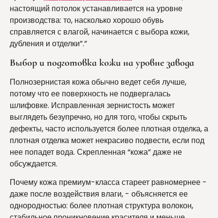
настоящий потолок устанавливается на уровне
производства: то, насколько хорошо обувь
справляется с влагой, начинается с выбора кожи,
дубления и отделки”.”
Выбор и подготовка кожи на уровне завода
Полнозернистая кожа обычно ведет себя лучше,
потому что ее поверхность не подвергалась
шлифовке. Исправленная зернистость может
выглядеть безупречно, но для того, чтобы скрыть
дефекты, часто используется более плотная отделка, а
плотная отделка может некрасиво подвести, если под
нее попадет вода. Скрепленная “кожа” даже не
обсуждается.
Почему кожа премиум-класса стареет равномернее -
даже после воздействия влаги, - объясняется ее
однородностью: более плотная структура волокон,
стабильное проникновение красителя и меньше