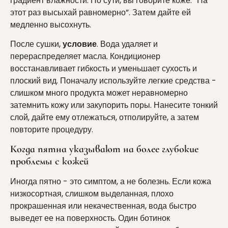
градиент влажности. По сути, вы говорите коже: “На
этот раз высыхай равномерно”. Затем дайте ей
медленно высохнуть.
После сушки,
условие
. Вода удаляет и
перераспределяет масла. Кондиционер
восстанавливает гибкость и уменьшает сухость и
плоский вид. Поначалу используйте легкие средства -
слишком много продукта может неравномерно
затемнить кожу или закупорить поры. Нанесите тонкий
слой, дайте ему отлежаться, отполируйте, а затем
повторите процедуру.
Когда пятна указывают на более глубокие
проблемы с кожей
Иногда пятно - это симптом, а не болезнь. Если кожа
низкосортная, слишком выделанная, плохо
прокрашенная или некачественная, вода быстро
выведет ее на поверхность. Один ботинок