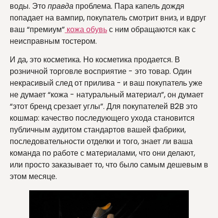
воды. Это
правда
проблема. Пара капель дождя
попадает на вампир, покупатель смотрит вниз, и вдруг
ваш “премиум”
кожа
обувь
с ним обращаются как с
неисправным тостером.
И да, это косметика. Но косметика продается. В
розничной торговле восприятие - это товар. Один
некрасивый след от прилива - и ваш покупатель уже
не думает “кожа - натуральный материал”, он думает
“этот бренд срезает углы”. Для покупателей B2B это
кошмар: качество последующего ухода становится
публичным аудитом стандартов вашей фабрики,
последовательности отделки и того, знает ли ваша
команда по работе с материалами, что они делают,
или просто заказывает то, что было самым дешевым в
этом месяце.