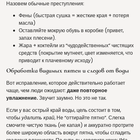
Назовем обычные преступления:
Фены (быстрая сушка = жесткие края + потеря
масла)
Оставляйте мокрую обувь в коробке (привет,
запах плесени).
Жара + коктейли из “чудодейственных” чистящих
средств (покрытие мутнеет, цвет изменяется, что
приводит к плачевному исходу)
Обработка видимых пятен и следов от воды
Вот исправление, которое действительно работает
чаще, чем люди ожидают:
даже повторное
увлажнение.
Звучит заумно. Но это не так.
Если у вас острый край воды, цель состоит в том,
чтобы
удалить край
, Не “оттирайте пятно”. Слегка
смочите чистую ткань (не капая) и аккуратно протрите
более широкую область вокруг пятна, чтобы сгладить