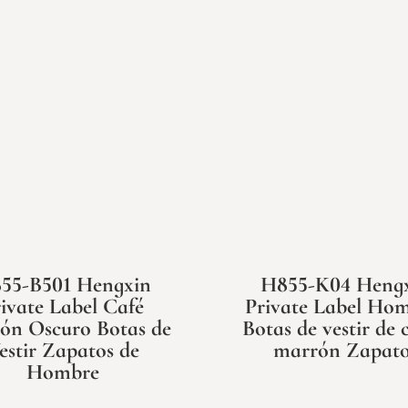
55-B501 Hengxin
H855-K04 Heng
ivate Label Café
Private Label Ho
ón Oscuro Botas de
Botas de vestir de 
estir Zapatos de
marrón Zapato
Hombre