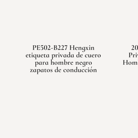
PE502-B227 Hengxin
2
etiqueta privada de cuero
Pri
para hombre negro
Homb
zapatos de conducción