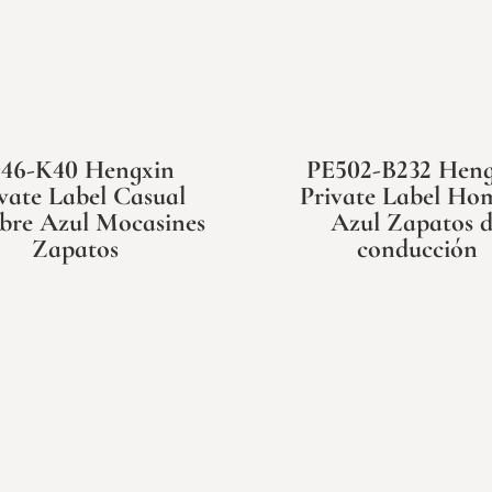
046-K40 Hengxin
PE502-B232 Heng
vate Label Casual
Private Label Ho
re Azul Mocasines
Azul Zapatos d
Zapatos
conducción