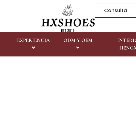
Consulta
EXPERIENCIA
ODM Y OEM
INTERI
HENG
Look Book PDF
Inicio
Look Book PDF