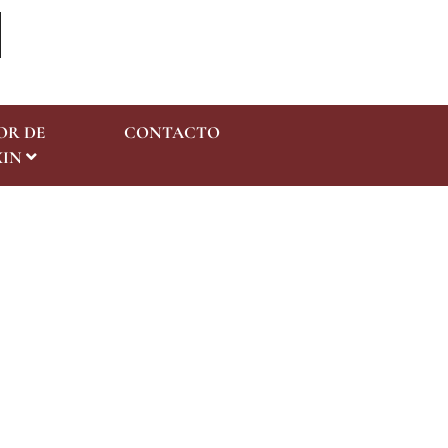
OR DE
CONTACTO
Consulta
XIN