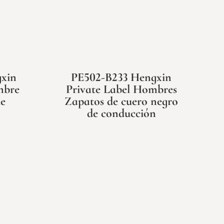
xin
PE502-B233 Hengxin
mbre
Private Label Hombres
e
Zapatos de cuero negro
de conducción