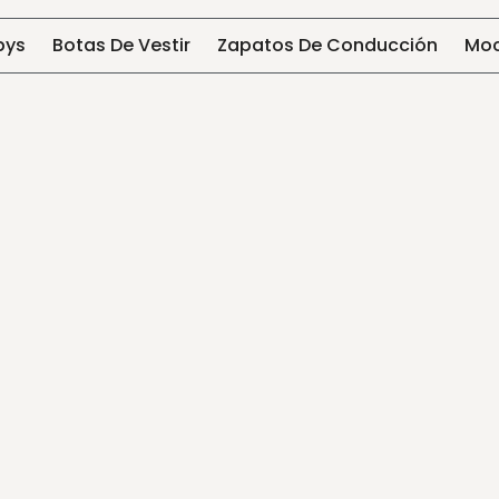
bys
Botas De Vestir
Zapatos De Conducción
Moc