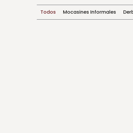
Todos
Mocasines Informales
Der