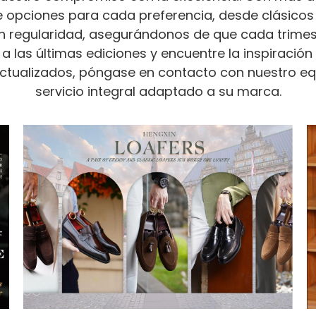
 opciones para cada preferencia, desde clásicos 
 regularidad, asegurándonos de que cada trimest
 las últimas ediciones y encuentre la inspiración
tualizados, póngase en contacto con nuestro eq
servicio integral adaptado a su marca.