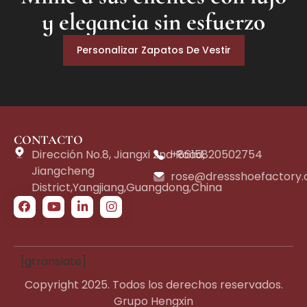
y elegancia sin esfuerzo
Personalizar Zapatos De Vestir
CONTACTO
Dirección No.8, Jiangxi 2nd Road,
+8615820502754
Jiangcheng
rose@dressshoefactory
District,Yangjiang,Guangdong,China
[gtranslate]
Copyright 2025. Todos los derechos reservados.
Grupo Hengxin