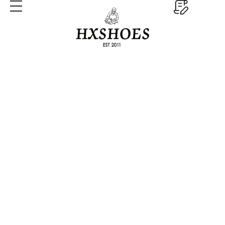
Legado desde 2005
Inicio
Legado desde 2005