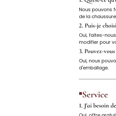
Nous pouvons fab
de la chaussure 
2. Puis-je choi
Oui, faites-nou
modifier pour v
3. Pouvez-vous 
Oui, nous pouvo
d'emballage.
Service
1. J'ai besoin 
Oui, offre gratui