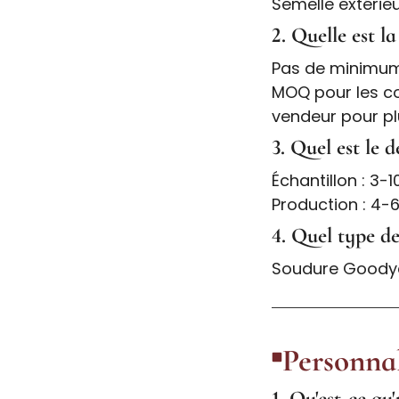
Semelle extérie
2. Quelle est 
Pas de minimum
MOQ pour les c
vendeur pour plu
3. Quel est le d
Échantillon : 3-1
Production : 4-
4. Quel type de
Soudure Goodyea
Personnal
1. Qu'est-ce qu