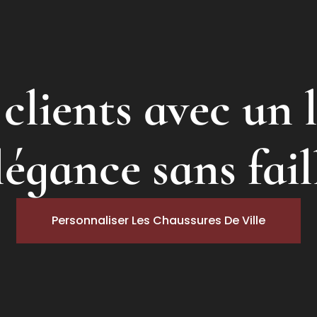
clients avec un 
légance sans fail
Personnaliser Les Chaussures De Ville