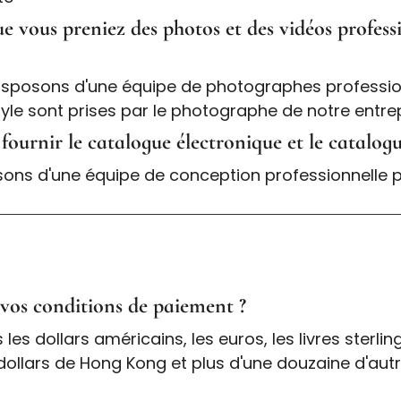
que vous preniez des photos et des vidéos profe
disposons d'une équipe de photographes professio
yle sont prises par le photographe de notre entrep
 fournir le catalogue électronique et le catal
sons d'une équipe de conception professionnelle po
 vos conditions de paiement ?
es dollars américains, les euros, les livres sterling
 dollars de Hong Kong et plus d'une douzaine d'aut