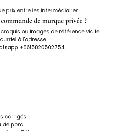
 prix entre les intermédiaires.
a commande de marque privée ?
croquis ou images de référence via le
urriel à l'adresse
atsapp +8615820502754.
ns corrigés
u de porc