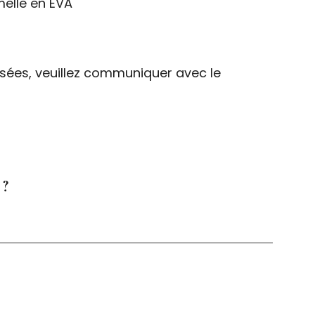
melle en EVA
es, veuillez communiquer avec le
 ?