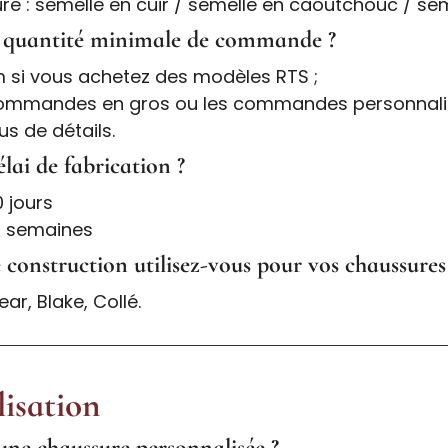
ure : semelle en cuir / semelle en caoutchouc / se
la quantité minimale de commande ?
 si vous achetez des modèles RTS ;
ommandes en gros ou les commandes personnalisé
s de détails.
élai de fabrication ?
0 jours
6 semaines
 construction utilisez-vous pour vos chaussures
r, Blake, Collé.
isation
'une chaussure personnalisée ?