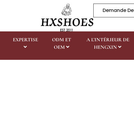
Demande De
EXPERTISE
ODM ET
A L'INTÉRIEUR DE
OEM
HENGXIN
FAQ
Accueil
FAQ