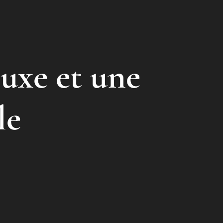
luxe et une
le