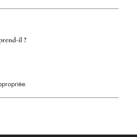
rend-il ?
ppropriée.