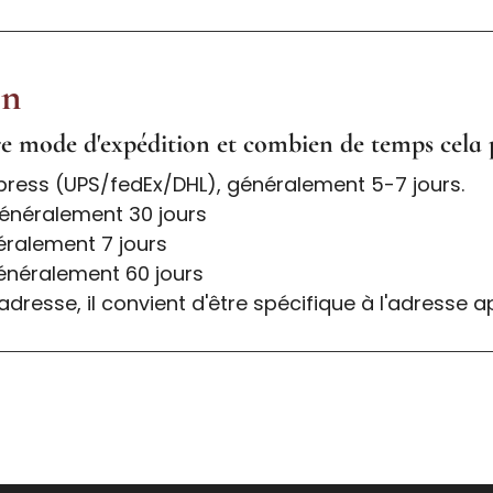
on
re mode d'expédition et combien de temps cela p
xpress (UPS/fedEx/DHL), généralement 5-7 jours.
généralement 30 jours
éralement 7 jours
généralement 60 jours
'adresse, il convient d'être spécifique à l'adresse a