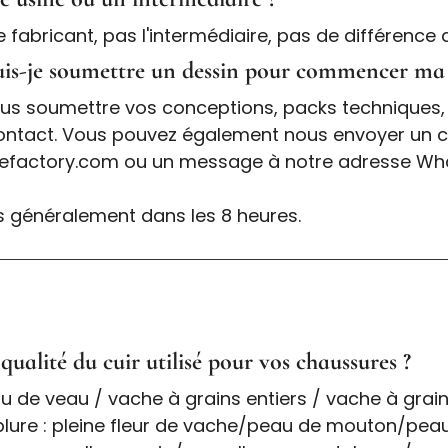
abricant, pas l'intermédiaire, pas de différence de
is-je soumettre un dessin pour commencer m
s soumettre vos conceptions, packs techniques, 
ontact. Vous pouvez également nous envoyer un co
factory.com ou un message à notre adresse Wh
 généralement dans les 8 heures.
 qualité du cuir utilisé pour vos chaussures ?
au de veau / vache à grains entiers / vache à grai
ublure : pleine fleur de vache/peau de mouton/pea