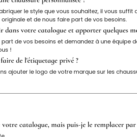
riquer le style que vous souhaitez, il vous suffit
originale et de nous faire part de vos besoins.
sir dans votre catalogue et apporter quelques m
s part de vos besoins et demandez à une équipe d
ous !
faire de l'étiquetage privé ?
ns ajouter le logo de votre marque sur les chaussu
de votre catalogue, mais puis-je le remplacer pa
te