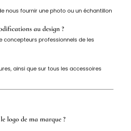
 de nous fournir une photo ou un échantillon
odifications au design ?
e concepteurs professionnels de les
res, ainsi que sur tous les accessoires
r le logo de ma marque ?