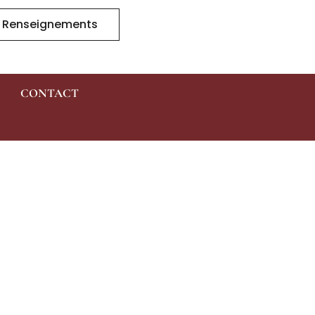
 Renseignements
CONTACT
Demande De
Renseignements