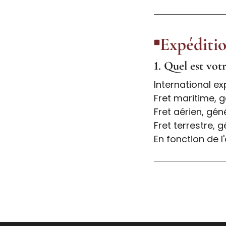
Expéditi
1. Quel est vot
International e
Fret maritime, 
Fret aérien, gén
Fret terrestre, 
En fonction de l