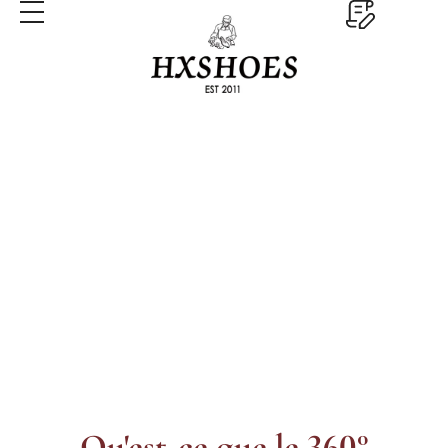
Goodyear Welt
Accueil
Goodyear Welt
Qu'est-ce que le 360°