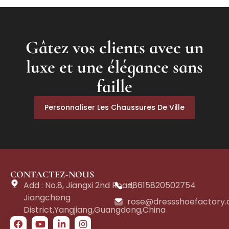
Gâtez vos clients avec un
luxe et une élégance sans
faille
Personnaliser Les Chaussures De Ville
CONTACTEZ-NOUS
Add : No.8, Jiangxi 2nd Road,
+8615820502754
Jiangcheng
rose@dressshoefactory
District,Yangjiang,Guangdong,China