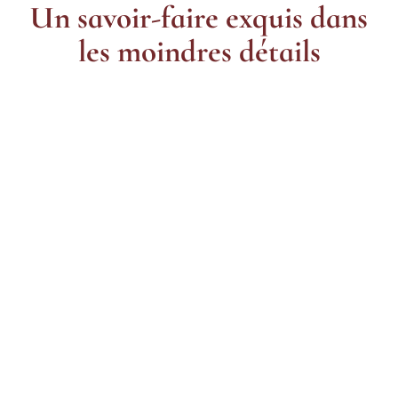
Un savoir-faire exquis dans
les moindres détails
Styles
Durée de vie
Matériaux
Patine
Processus