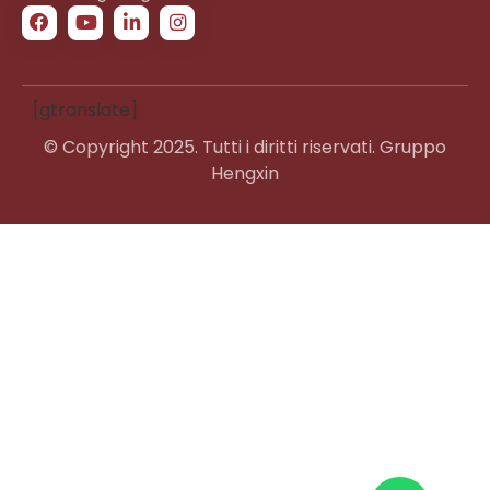
[gtranslate]
© Copyright 2025. Tutti i diritti riservati. Gruppo
Hengxin
Swahili
French
Spanish