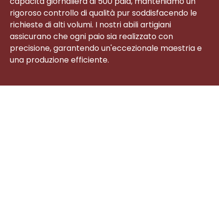
capacità giornaliera di 500 paia, manteniamo un
rigoroso controllo di qualità pur soddisfacendo le
richieste di alti volumi. I nostri abili artigiani
assicurano che ogni paio sia realizzato con
precisione, garantendo un'eccezionale maestria e
una produzione efficiente.