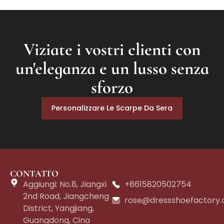
Viziate i vostri clienti con
un'eleganza e un lusso senza
sforzo
Personalizzare Le Scarpe Da Sera
CONTATTO
Aggiungi: No.8, Jiangxi
+8615820502754
2nd Road, Jiangcheng
rose@dressshoefactory
District, Yangjiang,
Guangdong, Cina