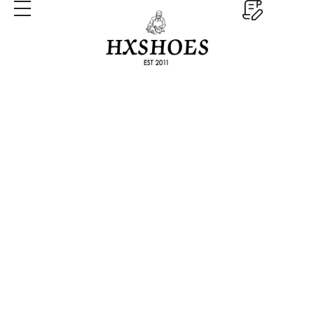
Scarpe da sera
personalizzate
Casa
Scarpe da sera personalizzate