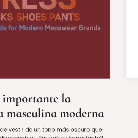
s importante la
da masculina moderna
 de vestir de un tono más oscuro que
dispensable. ¿Por qué es importante?