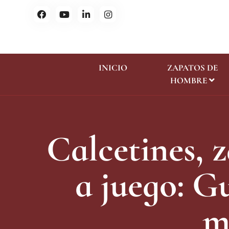
INICIO
ZAPATOS DE
HOMBRE
Calcetines, 
a juego: G
m