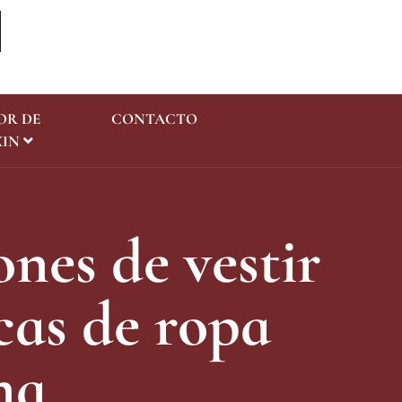
OR DE
CONTACTO
Consulta
XIN
nes de vestir
cas de ropa
na