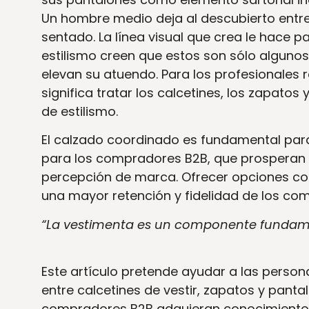
Un hombre medio deja al descubierto entre
sentado. La línea visual que crea le hace p
estilismo creen que estos son sólo alguno
elevan su atuendo. Para los profesionales r
significa tratar los calcetines, los zapato
de estilismo.
El calzado coordinado es fundamental para 
para los compradores B2B, que prosperan c
percepción de marca. Ofrecer opciones coo
una mayor retención y fidelidad de los co
“La vestimenta es un componente fundame
Este artículo pretende ayudar a las perso
entre calcetines de vestir, zapatos y panta
compradores B2B adquieran conocimientos