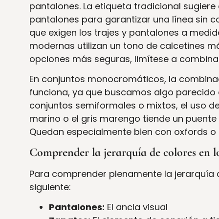
pantalones. La etiqueta tradicional sugiere
pantalones para garantizar una línea sin c
que exigen los trajes y pantalones a medi
modernas utilizan un tono de calcetines má
opciones más seguras, limítese a combinar 
En conjuntos monocromáticos, la combinac
funciona, ya que buscamos algo parecido 
conjuntos semiformales o mixtos, el uso de
marino o el gris marengo tiende un puente 
Quedan especialmente bien con oxfords o 
Comprender la jerarquía de colores en lo
Para comprender plenamente la jerarquía de
siguiente:
Pantalones:
El ancla visual