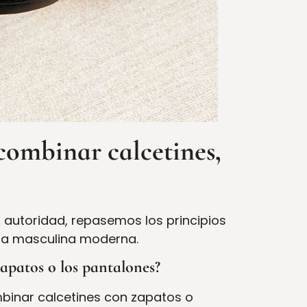
combinar calcetines,
 autoridad, repasemos los principios
oda masculina moderna.
zapatos o los pantalones?
mbinar calcetines con zapatos o