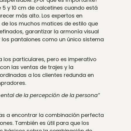
 5 y 10 cm de calcetines cuando está
arecer más alto. Los expertos en
s de los muchos matices de estilo que
efinados, garantizar la armonía visual
s y los pantalones como un único sistema
los particulares, pero es imperativo
on las ventas de trajes y la
rdinadas a los clientes redunda en
mpradores.
ntal de la percepción de la persona”
nas a encontrar la combinación perfecta
lones. También es útil para que los
 básicos sobre la combinación de