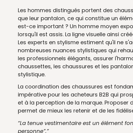
Les hommes distingués portent des chausset
que leur pantalon, ce qui constitue un élém
est-ce important ? Un homme moyen expos
lorsqu'il est assis. La ligne visuelle ainsi c
Les experts en stylisme estiment qu'il ne s
nombreuses nuances stylistiques qui rehau
les professionnels élégants, assurer l'harmoni
chaussettes, les chaussures et les panta
stylistique.
La coordination des chaussures est fondame
impérative pour les acheteurs B2B qui pro
et à la perception de la marque. Proposer 
permet de mieux les retenir et de les fidélise
“La tenue vestimentaire est un élément fo
personne”.”