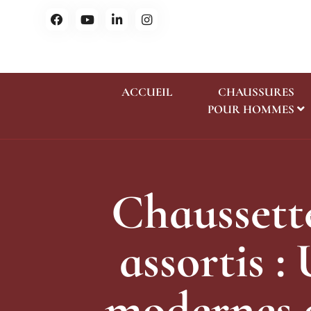
ACCUEIL
CHAUSSURES
POUR HOMMES
Chaussette
assortis 
modernes 