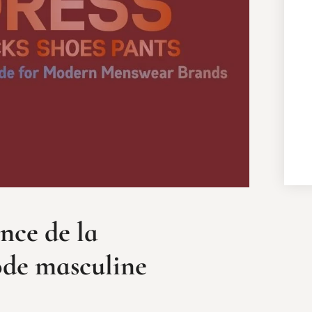
nce de la
ode masculine