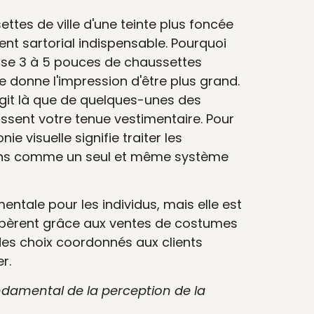
tes de ville d'une teinte plus foncée
ent sartorial indispensable. Pourquoi
e 3 à 5 pouces de chaussettes
réée donne l'impression d'être plus grand.
'agit là que de quelques-unes des
ssent votre tenue vestimentaire. Pour
e visuelle signifie traiter les
lons comme un seul et même système
ntale pour les individus, mais elle est
spèrent grâce aux ventes de costumes
des choix coordonnés aux clients
r.
ndamental de la perception de la