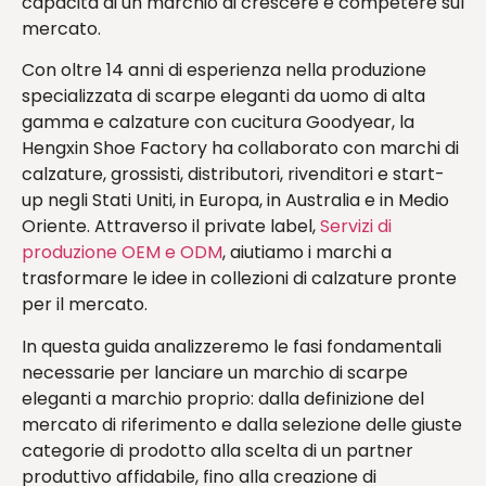
capacità di un marchio di crescere e competere sul
mercato.
Con oltre 14 anni di esperienza nella produzione
specializzata di scarpe eleganti da uomo di alta
gamma e calzature con cucitura Goodyear, la
Hengxin Shoe Factory ha collaborato con marchi di
calzature, grossisti, distributori, rivenditori e start-
up negli Stati Uniti, in Europa, in Australia e in Medio
Oriente. Attraverso il private label,
Servizi di
produzione OEM e ODM
, aiutiamo i marchi a
trasformare le idee in collezioni di calzature pronte
per il mercato.
In questa guida analizzeremo le fasi fondamentali
necessarie per lanciare un marchio di scarpe
eleganti a marchio proprio: dalla definizione del
mercato di riferimento e dalla selezione delle giuste
categorie di prodotto alla scelta di un partner
produttivo affidabile, fino alla creazione di