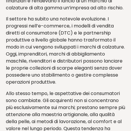
finanziari e rendevano il lancio di un marchio di
calzature di alta gamma un’impresa ad alto rischio.
Il settore ha subito una notevole evoluzione. I
progressi nell’e-commerce, i modelli di vendita
diretti al consumatore (DTC) e le partnership
produttive a livello globale hanno trasformato il
modo in cui vengono sviluppati i marchi di calzature.
Oggi, imprenditori, marchi di abbigliamento
maschile, rivenditori e distributori possono lanciare
le proprie collezioni di scarpe eleganti senza dover
possedere uno stabilimento o gestire complesse
operazioni produttive.
Allo stesso tempo, le aspettative dei consumatori
sono cambiate. Gli acquirenti non si concentrano
più esclusivamente sui marchi; prestano sempre più
attenzione alla maestria artigianale, alla qualità
della pelle, ai metodi di lavorazione, al comfort e al
valore nel lungo periodo. Questa tendenza ha