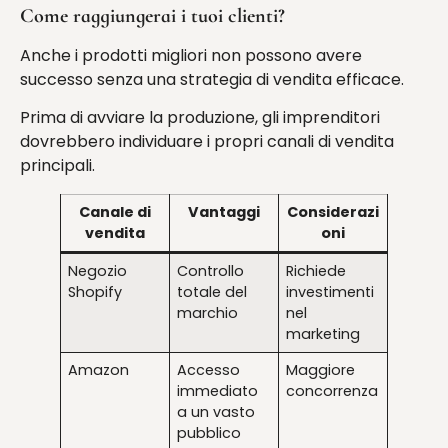
Come raggiungerai i tuoi clienti?
Anche i prodotti migliori non possono avere
successo senza una strategia di vendita efficace.
Prima di avviare la produzione, gli imprenditori
dovrebbero individuare i propri canali di vendita
principali.
Canale di
Vantaggi
Considerazi
vendita
oni
Negozio
Controllo
Richiede
Shopify
totale del
investimenti
marchio
nel
marketing
Amazon
Accesso
Maggiore
immediato
concorrenza
a un vasto
pubblico