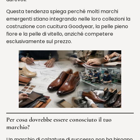
Questa tendenza spiega perché molti marchi
emergenti stiano integrando nelle loro collezioni la
costruzione con cucitura Goodyear, la pelle pieno
fiore e la pelle di vitello, anziché competere
esclusivamente sul prezzo.
Per cosa dovrebbe essere conosciuto il tuo
marchio?
Un marchio di calzature di successo non ha bisogno