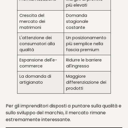
più elevati
Crescita del
Domanda
mercato dei
stagionale
matrimoni
costante
L'attenzione dei
Un posizionamento
consumatori alla
più semplice nella
qualità
fascia premium
Espansione dell'e-
Ridurre le barriere
commerce
all'ingresso
La domanda di
Maggiore
artigianato
differenziazione dei
prodotti
Per gli imprenditori disposti a puntare sulla qualità e
sullo sviluppo del marchio, il mercato rimane
estremamente interessante.