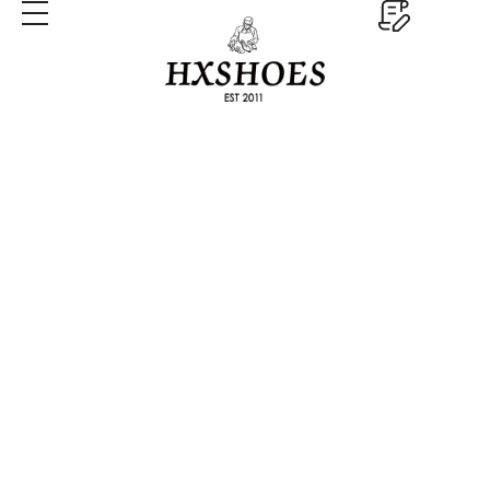
Mitindo
Nyumbani
Mitindo