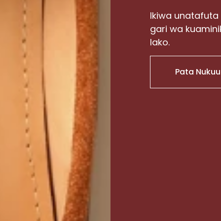
Ikiwa unatafuta
gari wa kuamini
lako.
Pata Nukuu