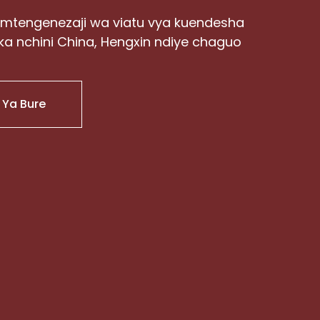
 mtengenezaji wa viatu vya kuendesha
ka nchini China, Hengxin ndiye chaguo
 Ya Bure