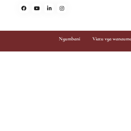
Nyumbani
Viatu vya wanaum