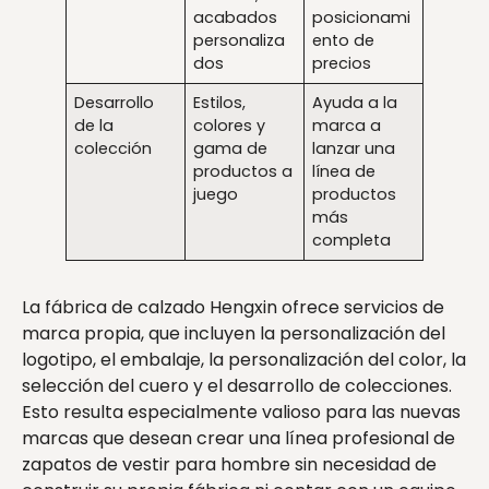
acabados
posicionami
personaliza
ento de
dos
precios
Desarrollo
Estilos,
Ayuda a la
de la
colores y
marca a
colección
gama de
lanzar una
productos a
línea de
juego
productos
más
completa
La fábrica de calzado Hengxin ofrece servicios de
marca propia, que incluyen la personalización del
logotipo, el embalaje, la personalización del color, la
selección del cuero y el desarrollo de colecciones.
Esto resulta especialmente valioso para las nuevas
marcas que desean crear una línea profesional de
zapatos de vestir para hombre sin necesidad de