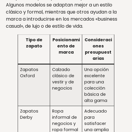
Algunos modelos se adaptan mejor a un estilo
clásico y formal, mientras que otros ayudan a la
marca a introducirse en los mercados «business
casual», de lujo o de estilo de vida.
Tipo de
Posicionami
Consideraci
zapato
ento de
ones
marca
presupuest
arias
Zapatos
Calzado
Una opción
Oxford
clásico de
excelente
vestir y de
para una
negocios
colección
básica de
alta gama
Zapatos
Ropa
Adecuado
Derby
informal de
para
negocios y
satisfacer
ropa formal
una amplia