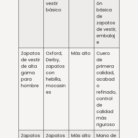
vestir
ón
básico
básica
de
zapatos
de vestir,
embalaj
e
Zapatos
Oxford,
Más alto
Cuero
de vestir
Derby,
de
de alta
zapatos
primera
gama
con
calidad,
para
hebilla,
acabad
hombre
mocasin
o
es
refinado,
control
de
calidad
más
riguroso
Zapatos
Zapatos
Más alto
Mano de