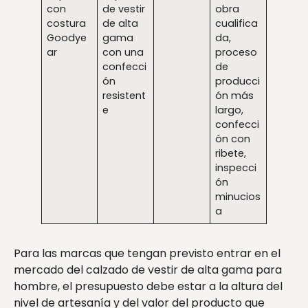
con
de vestir
obra
costura
de alta
cualifica
Goodye
gama
da,
ar
con una
proceso
confecci
de
ón
producci
resistent
ón más
e
largo,
confecci
ón con
ribete,
inspecci
ón
minucios
a
Para las marcas que tengan previsto entrar en el
mercado del calzado de vestir de alta gama para
hombre, el presupuesto debe estar a la altura del
nivel de artesanía y del valor del producto que